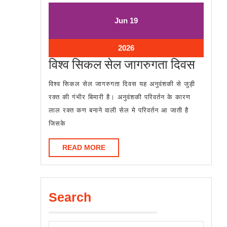
June
June
Jun
19
19,
19,
2026
2026
June
2026
19,
विश्व
विश्व सिकल सेल जागरुगता दिवस
2026
सिकल
विश्व सिकल सेल जागरुगता दिवस यह अनुवंशकी से जुड़ी
सेल
रक्त की गंभीर बिमारी है। अनुवंशकी परिवर्तन के कारण
जागरु
लाल रक्त कण बनाने वाली सेल मे परिवर्तन आ जाती है
दिवस
जिसके
READ
READ MORE
MORE
Search