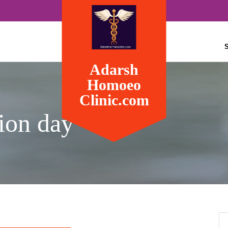
S
Adarsh
Homoeo
Clinic.com
ion day