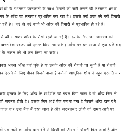
ि आँखो के गहनतम जानकारी के साथ बिमारी को सही करने की उच्चतम क्षमता
ानव के आँख को लगातार प्रभावित कर रहा है। इससे कई तरह की नयी विमारी
ी है। बड़े तो बड़े बच्चे भी आँख की विमारी से प्रभावित हो रहे है।
 जिससे की लागातर आँख के रोगी बढ़ते जा रहे है। इसके लिए जन जागरण की
ास्तविक स्वरुप को प्राप्त किया जा सके। आँख पर हर आधा से एक घंटे बाद
आँख के जलन को भी कम किया जा सके।
रणवस अपना आँख गवां चुके है या उनके आँख की रोशनी जा चुकी है या रोशनी
अब देखने के लिए मौका मिलने वाला है क्योकी आधुनिक शोध ने बहुत प्रगति कर
इसके इलाज के लिए आँख के आईवॉंल को बदल दिया जाता है तो आँख फिर से
की जरुरत होती है। इसके लिए आई बैंक बनाया गया है जिसमे आँख दान देने
 निकाल कर उस बैंक में रखा जाता है और जरुरतमंद लोगो को समय आने पर
ो पता चले की आँख दान देने से किसी की जीवन में रोशनी मिल जाती है और