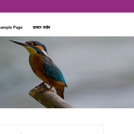
ample Page
डाक्टर साहेव